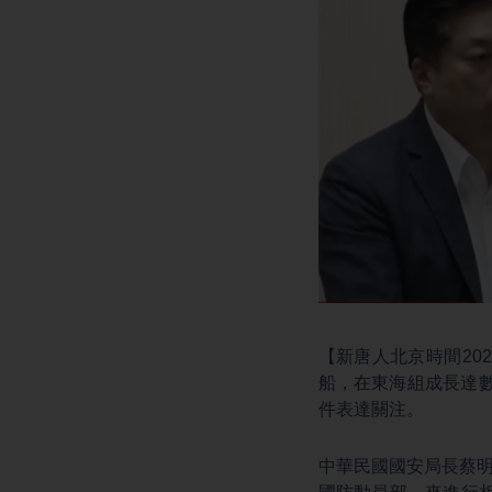
【新唐人北京時間20
船，在東海組成長達
件表達關注。
中華民國國安局長蔡明