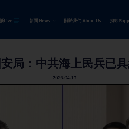
播Live
新聞 News
關於我們 About Us
捐款 Supp
國安局：中共海上民兵已具
2026-04-13