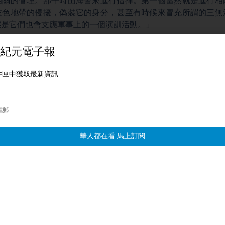
相關的管理。那平時由海警來進行指揮。第一個當然就是進行相
灰色地帶的侵擾，偽裝它的身分，甚至有時候來冒充所謂的三無
態是它們也會支應軍事上的一個演訓活動。」
台北報導