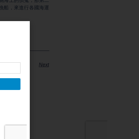
關海上的偵蒐，那第二
漁船，來進行各國海運
Next