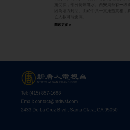
施受損，部分房屋進水。西安周至有一段
因為塌方封閉。由於中共一貫掩蓋真相，
亡人數可能更高。
阅读更多 »
Tel:
(415) 857-1688
Email:
contact@ntdtvsf.com
2433 De La Cruz Blvd., Santa Clara, CA 95050