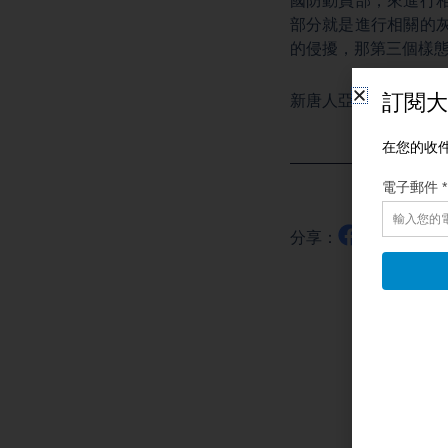
國防動員部，來進行
部分就是進行相關的
的侵擾，那第三個樣
新唐人亞太電視台灣
分享：