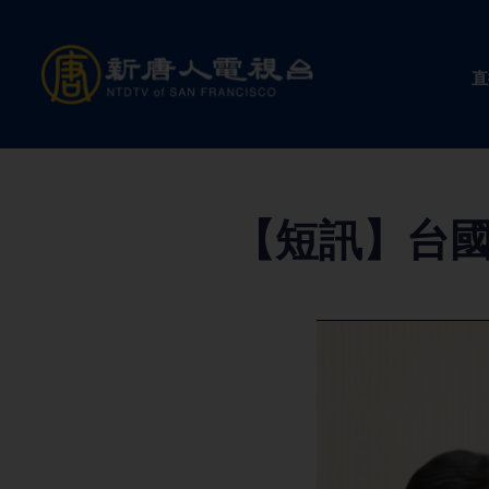
Skip
to
直
content
【短訊】台