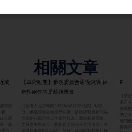
相關文章
近萬
【華府動態】參院委員會通過決議 福
F
奇拒絕作答是藐視國會
【新唐
軍正在
中國陝西
【新唐人北京時間2026年08月07日訊】8月6
禽戰機
。稍
日，參議院委員會投票決定，前政府醫療顧問福
納空軍
1人死
奇拒絕在聽證會上作答的行為，屬於藐視國會。
戰鬥機
近一萬
委員會主席表示，將把這項決議送交司法部，並
部隊持
基礎設
建議對福奇起出訴訟。另外，參議院多數黨領袖