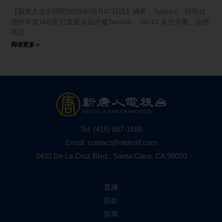
【新唐人北京時間2026年08月07日訊】摘要：SpaceX、特斯拉
德州斥資168億 打造最大晶片廠Terafab。 00:13 多空干擾、油價
再起
阅读更多 »
Tel:
(415) 857-1688
Email:
contact@ntdtvsf.com
2433 De La Cruz Blvd., Santa Clara, CA 95050
直播
捐款
捐車