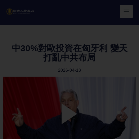
Skip
to
content
中30%對歐投資在匈牙利 變天
打亂中共布局
2026-04-13
Play