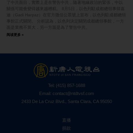
了中共面目，實際上是在警告中共，隨著地緣政治的緊張，中以
關係可能會變得越來越糟糕。 8月5日，以色列駐成都總領事韓嘉
迪（Gadi Harpaz）在官方微信公眾號上宣布，以色列駐成都總領
事館正式關閉。 分析認為，以色列決定關閉成都總領事館，一方
面是業務不算大，另一方面是為了警告中共。
阅读更多 »
Tel:
(415) 857-1688
Email:
contact@ntdtvsf.com
2433 De La Cruz Blvd., Santa Clara, CA 95050
直播
捐款