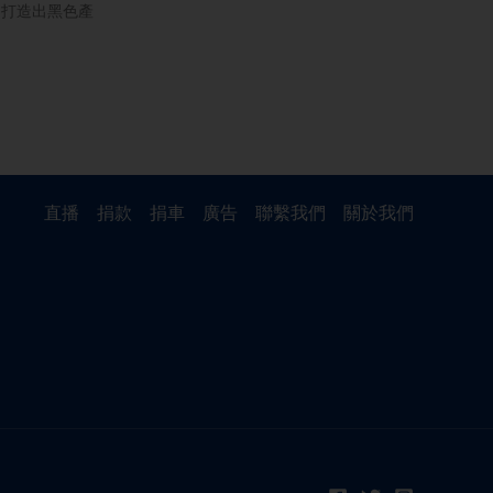
，打造出黑色產
直播
捐款
捐車
廣告
聯繫我們
關於我們