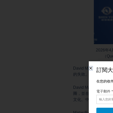
2026年
（Que
David Matas先生常
的失敗。
David Mata
團，並在世界各地巡
文化、中共因壓制其
Matas先生指出神韻