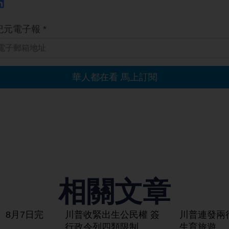
相關文章
】8月7日完
川普收緊出生公民權 簽
川普連發兩
行政令列四類限制
生育旅遊