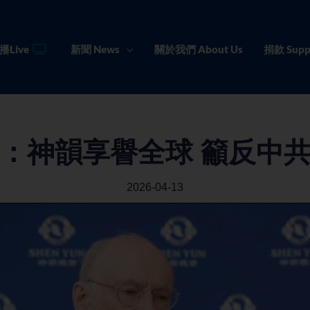
播Live
新聞 News
關於我們 About Us
捐款 Supp
：神韻享譽全球 籲反中
2026-04-13