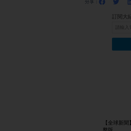
分享：
【全球新聞
整版