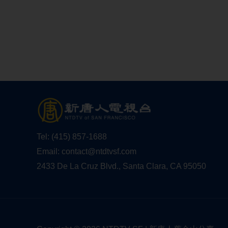
Tel:
(415) 857-1688
Email:
contact@ntdtvsf.com
2433 De La Cruz Blvd., Santa Clara, CA 95050