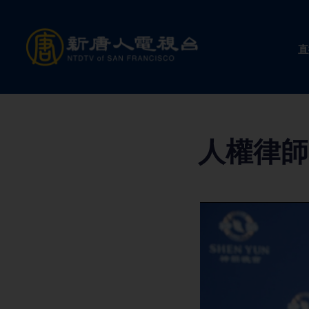
Skip
to
直
content
人權律師