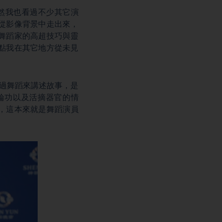
，雖然我也看過不少其它演
從影像背景中走出來，
舞蹈家的高超技巧與靈
點我在其它地方從未見
透過舞蹈來講述故事，是
輪功以及活摘器官的情
，這本來就是舞蹈演員