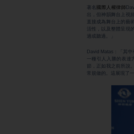
著名
國際人權律師
D
出，但神韻舞台上視
直接成為舞台上的藝
活性，以及整體呈現
過或聽過。」
David Mata
一種引人入勝的表達
節，正如我之前所說
常規做的。這展現了