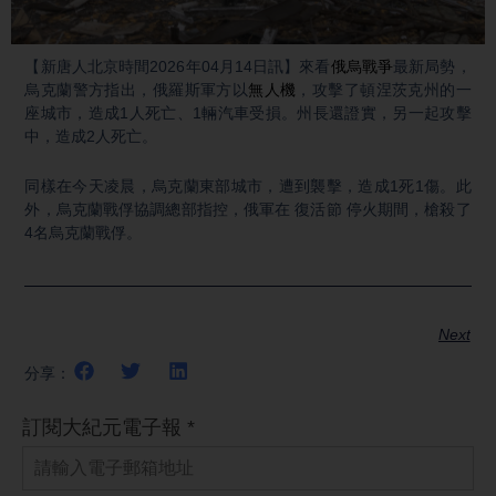
Video
【新唐人北京時間2026年04月14日訊】來看
俄烏戰爭
最新局勢，
烏克蘭警方指出，俄羅斯軍方以
無人機
，攻擊了頓涅茨克州的一
座城市，造成1人死亡、1輛汽車受損。州長還證實，另一起攻擊
中，造成2人死亡。
同樣在今天凌晨，烏克蘭東部城市，遭到襲擊，造成1死1傷。此
外，烏克蘭戰俘協調總部指控，俄軍在 復活節 停火期間，槍殺了
4名烏克蘭戰俘。
Next
分享：