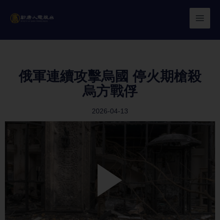
Skip
to
content
俄軍連續攻擊烏國 停火期槍殺
烏方戰俘
2026-04-13
Play