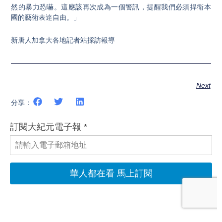
然的暴力恐嚇。這應該再次成為一個警訊，提醒我們必須捍衛本
國的藝術表達自由。」
新唐人加拿大各地記者站採訪報導
Next
分享：