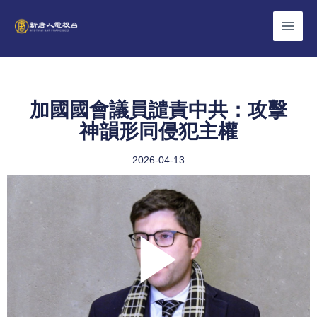
Skip
to
content
加國國會議員譴責中共：攻擊
神韻形同侵犯主權
2026-04-13
Play