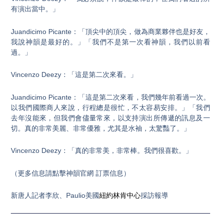
有演出當中。」
Juandicimo Picante：「頂尖中的頂尖，做為商業夥伴也是好友，
我說神韻是最好的。」「我們不是第一次看神韻，我們以前看
過。」
Vincenzo Deezy：「這是第二次來看。」
Juandicimo Picante：「這是第二次來看，我們幾年前看過一次。
以我們國際商人來說，行程總是很忙，不太容易安排。」「我們
去年沒能來，但我們會儘量常來，以支持演出所傳遞的訊息及一
切。真的非常美麗、非常優雅，尤其是水袖，太驚豔了。」
Vincenzo Deezy：「真的非常美，非常棒。我們很喜歡。」
（更多信息請點擊神韻官網 訂票信息）
新唐人記者李欣、Paulio美國
紐約林肯中心
採訪報導