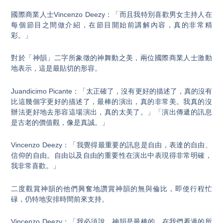
國際商業人士Vincenzo Deezy：「而且我特別喜歡男女主持人在
每個節目之間做介紹，在節目開始前講解內容，真的非常精
彩。」
對於「神韻」二字所象徵的神舞動之美，兩位國際商業人士激動
地表示，這是最貼切的形容。
Juandicimo Picante：「太正確了，沒有更好的描述了，真的沒有
比這幾個字更好的描述了，最棒的演出，真的非常美。我真的沒
辦法更好地去形容這場演出，真的太美了。」「演出傳遞的訊息
是古老的價值觀，像是真誠。」
Vincenzo Deezy：「我覺得最重要的訊息是自由，表達的自由、
信仰的自由。自由以及自由的重要性在演出中表現得非常明確，
我非常喜歡。」
二度觀賞神韻的他們興奮地讚賞神韻的無與倫比，即使行程忙
碌，仍特地安排時間前來支持。
Vincenzo Deezy：「我必須說，神韻是最棒的，在我們看過的所