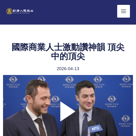
Skip
to
content
國際商業人士激動讚神韻 頂尖
中的頂尖
2026-04-13
Play