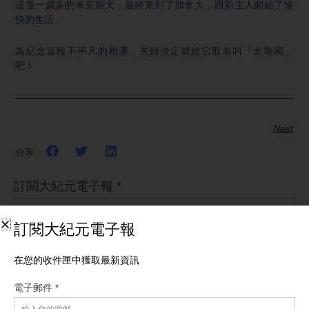
這隻一歲多的米克斯犬，最終來到了加拿大，跟新主人開始了愉
快的生活。
為紀念這段不平凡的相遇，夫婦決定就給它取名叫「太魯閣」
吧！
Next
分享：