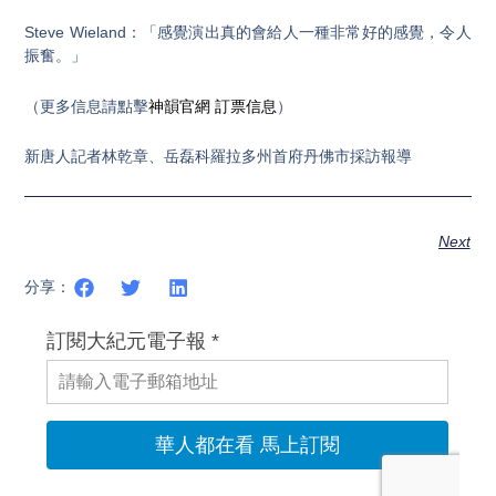
Steve Wieland：「感覺演出真的會給人一種非常好的感覺，令人
振奮。」
（更多信息請點擊
神韻官網
訂票信息
）
新唐人記者林乾章、岳磊科羅拉多州首府丹佛市採訪報導
Next
分享：