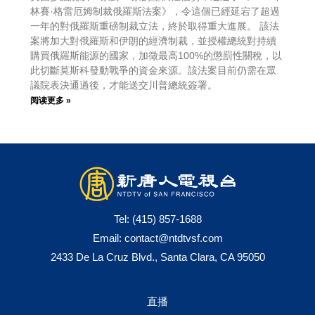
林賽·格雷厄姆制裁俄羅斯法案》，令這個已經延宕了超過
一年的對俄羅斯重磅制裁立法，終於取得重大進展。 該法
案將加大對俄羅斯和伊朗的經濟制裁，並授權總統對持續
購買俄羅斯能源的國家，加徵最高100%的懲罰性關稅，以
此切斷莫斯科發動戰爭的資金來源。該法案目前仍需在眾
議院表決通過後，才能送交川普總統簽署。
阅读更多 »
Tel:
(415) 857-1688
Email:
contact@ntdtvsf.com
2433 De La Cruz Blvd., Santa Clara, CA 95050
直播