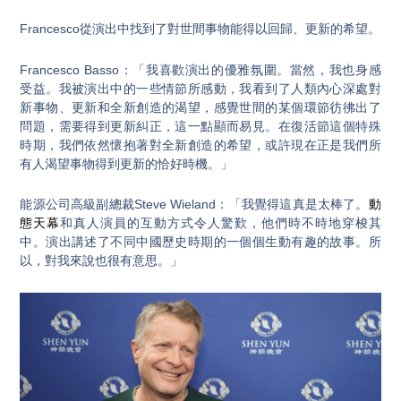
Francesco從演出中找到了對世間事物能得以回歸、更新的希望。
Francesco Basso：「我喜歡演出的優雅氛圍。當然，我也身感
受益。我被演出中的一些情節所感動，我看到了人類內心深處對
新事物、更新和全新創造的渴望，感覺世間的某個環節彷彿出了
問題，需要得到更新糾正，這一點顯而易見。在復活節這個特殊
時期，我們依然懷抱著對全新創造的希望，或許現在正是我們所
有人渴望事物得到更新的恰好時機。」
能源公司高級副總裁Steve Wieland：「我覺得這真是太棒了。
動
態天幕
和真人演員的互動方式令人驚歎，他們時不時地穿梭其
中。演出講述了不同中國歷史時期的一個個生動有趣的故事。所
以，對我來說也很有意思。」