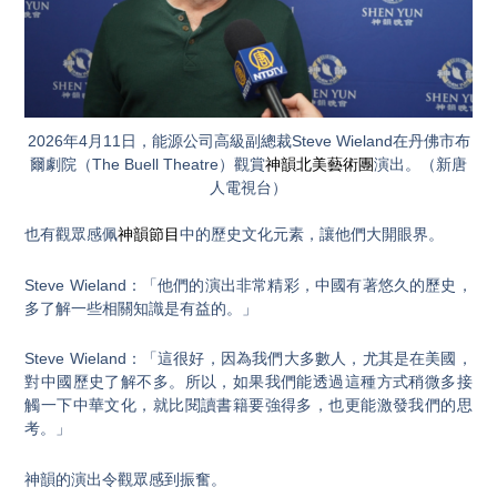
2026年4月11日，能源公司高級副總裁Steve Wieland在丹佛市布
爾劇院（The Buell Theatre）觀賞
神韻北美藝術團
演出。（新唐
人電視台）
也有觀眾感佩
神韻節目
中的歷史文化元素，讓他們大開眼界。
Steve Wieland：「他們的演出非常精彩，中國有著悠久的歷史，
多了解一些相關知識是有益的。」
Steve Wieland：「這很好，因為我們大多數人，尤其是在美國，
對中國歷史了解不多。所以，如果我們能透過這種方式稍微多接
觸一下中華文化，就比閱讀書籍要強得多，也更能激發我們的思
考。」
神韻的演出令觀眾感到振奮。