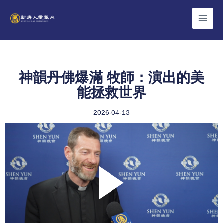
Skip
to
content
神韻丹佛爆滿 牧師：演出的美
能拯救世界
2026-04-13
Play