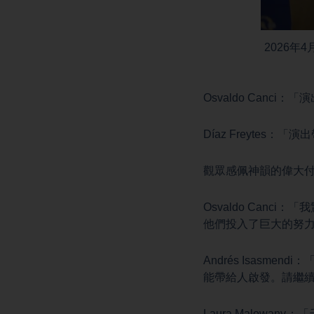
2026年
Osvaldo Can
Díaz Freyte
觀眾感佩神韻的偉大
Osvaldo Can
他們投入了巨大的努
Andrés Isas
能帶給人啟發。請繼
Laura Malo