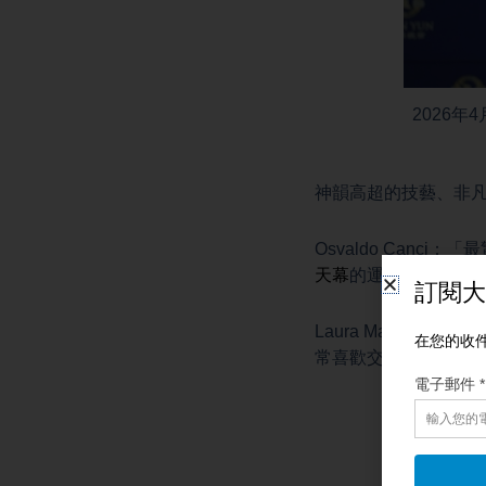
2026年
神韻高超的技藝、非
Osvaldo Can
天幕
的運用，演員在
Laura Malow
常喜歡交響樂團，音