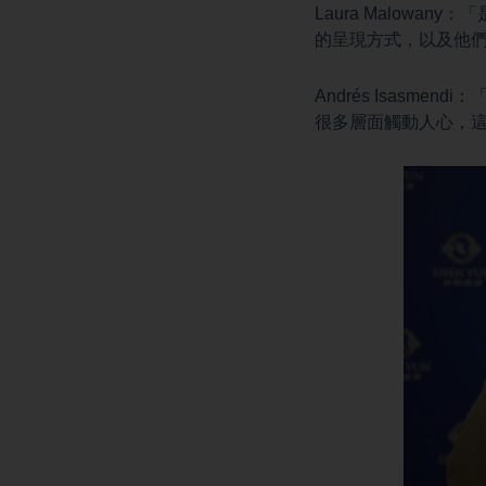
Laura Malow
的呈現方式，以及他
Andrés Isas
很多層面觸動人心，