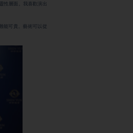
觀與靈性層面。我喜歡演出
非常難能可貴。藝術可以從