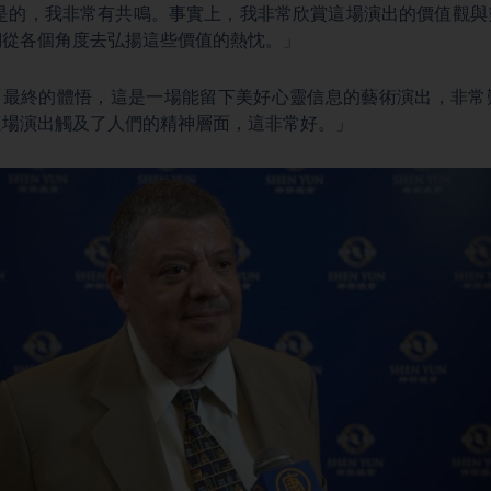
any：「是的，我非常有共鳴。事實上，我非常欣賞這場演出的價值
們從各個角度去弘揚這些價值的熱忱。」
mendi：「最終的體悟，這是一場能留下美好心靈信息的藝術演出，
這場演出觸及了人們的精神層面，這非常好。」