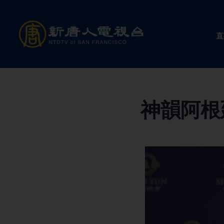
Skip
to
直
content
神韻阿根