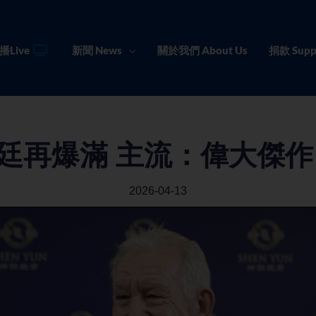
播Live
新聞 News
關於我們 About Us
捐款 Supp
廷再爆滿 主流：偉大傑作
2026-04-13