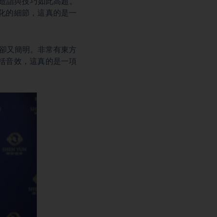
藝術造詣與技巧如此高超。
化的細節，這真的是一
深奧卻又簡明。非常有東方
括音效，這真的是一項