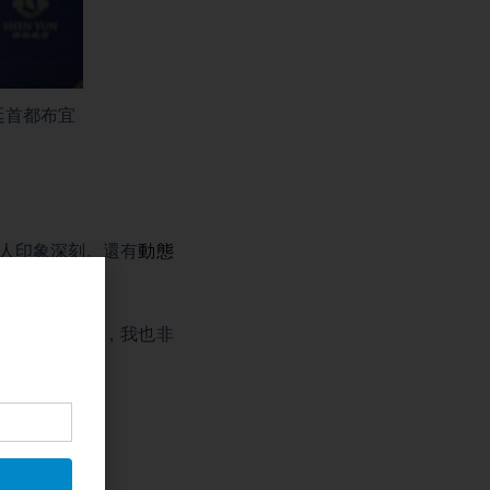
根廷首都布宜
令人印象深刻。還有
動態
乎我的預期。另外，我也非
的很喜歡。」