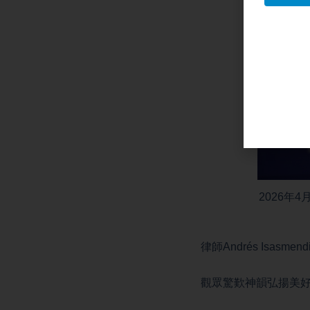
2026年
律師Andrés Is
觀眾驚歎神韻弘揚美