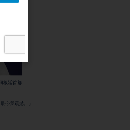
在阿根廷首都
，這最令我震撼。」