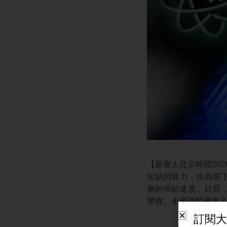
【新唐人北京時間20
短缺的算力，也為當下
施的供給速度。目前，
警鐘。未來恐怕會進