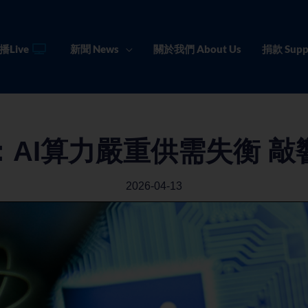
播Live
新聞 News
關於我們 About Us
捐款 Supp
：AI算力嚴重供需失衡 敲
2026-04-13