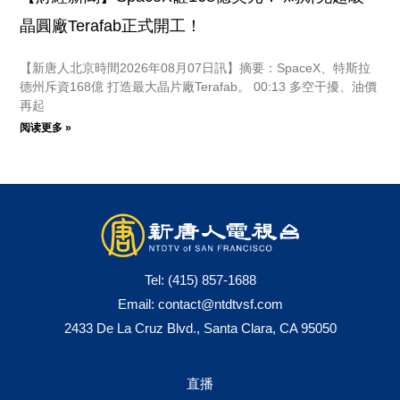
晶圓廠Terafab正式開工！
【新唐人北京時間2026年08月07日訊】摘要：SpaceX、特斯拉
德州斥資168億 打造最大晶片廠Terafab。 00:13 多空干擾、油價
再起
阅读更多 »
Tel:
(415) 857-1688
Email:
contact@ntdtvsf.com
2433 De La Cruz Blvd., Santa Clara, CA 95050
直播