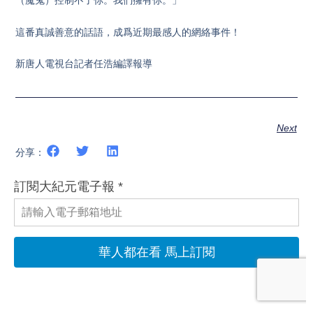
（魔鬼）控制不了你。我們擁有你。」
這番真誠善意的話語，成爲近期最感人的網絡事件！
新唐人電視台記者任浩編譯報導
Next
分享：