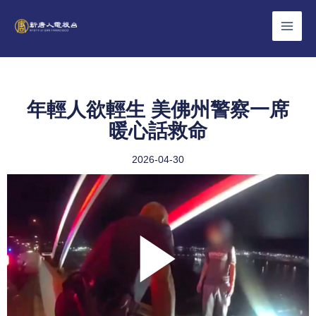
Skip
to
content
年輕人欲輕生 美佛州警察一席
暖心話救命
2026-04-30
Play