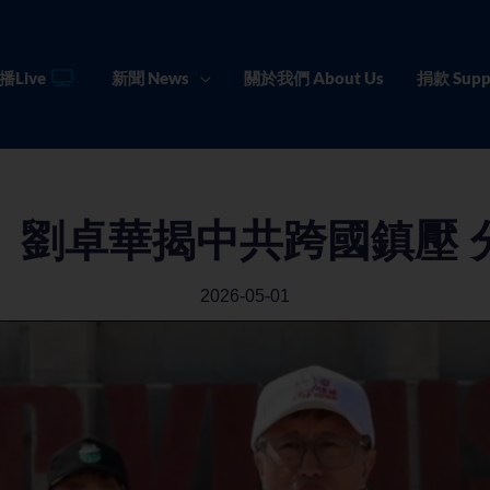
播Live
新聞 News
關於我們 About Us
捐款 Supp
】劉卓華揭中共跨國鎮壓 
2026-05-01