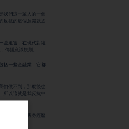
是我們這一輩人的一個
的反抗的這個意識就逐
一些迫害，在現代對維
織，傳播意識規則。
包括一些金融業，它都
我們做不到，那麼後患
。所以這就是我反抗中
逃亡到美國的親身經歷