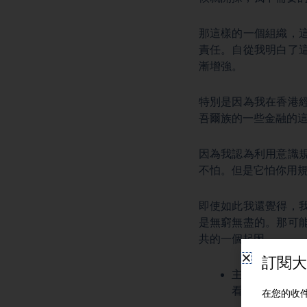
那這樣的一個組織，
責任。自從我明白了
漸增強。
特別是因為我在香港
吾爾族的一些金融的
因為我認為利用意識
不怕。但是它怕你用
即使如此我還覺得，
是無窮無盡的。那可
共的一個起因。
主播：確實，
看，中共實施