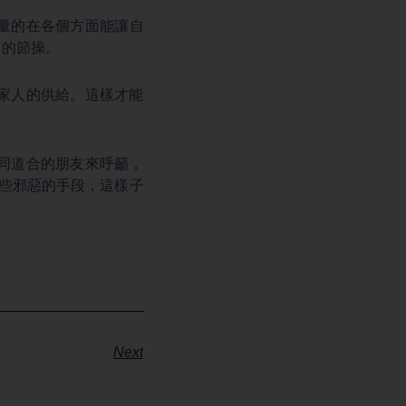
量的在各個方面能讓自
己的節操。
家人的供給。這樣才能
同道合的朋友來呼籲，
一些邪惡的手段，這樣子
Next