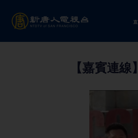
Skip
to
直
content
【嘉賓連線