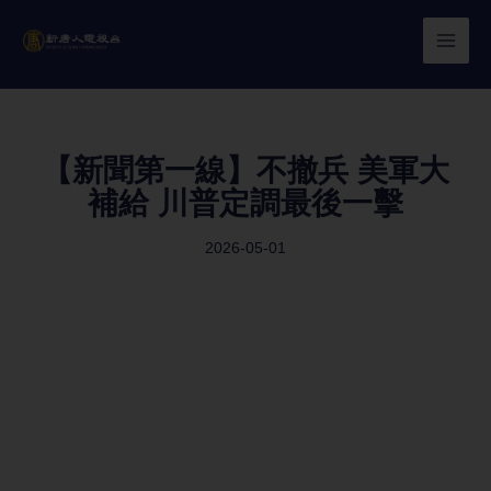
Skip
to
content
【新聞第一線】不撤兵 美軍大
補給 川普定調最後一擊
2026-05-01