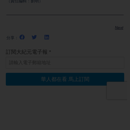
（責任編輯：劉明）
Next
分享：