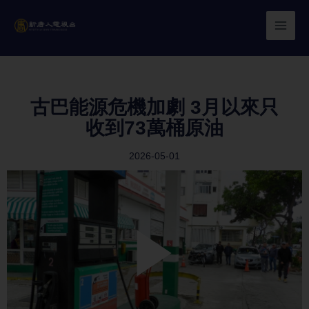
Skip
to
content
古巴能源危機加劇 3月以來只
收到73萬桶原油
2026-05-01
Play