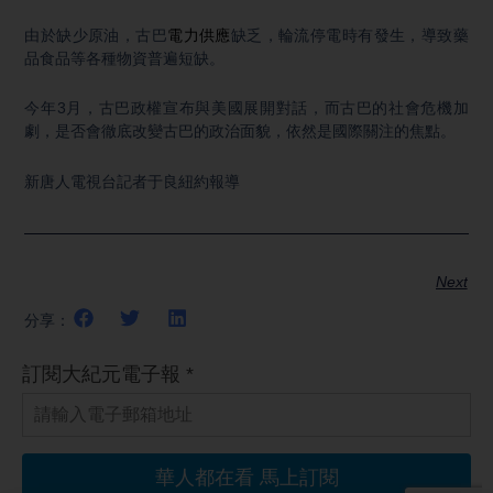
由於缺少原油，古巴
電力供應
缺乏，輪流停電時有發生，導致藥
品食品等各種物資普遍短缺。
今年3月，古巴政權宣布與美國展開對話，而古巴的社會危機加
劇，是否會徹底改變古巴的政治面貌，依然是國際關注的焦點。
新唐人電視台記者于良紐約報導
Next
分享：