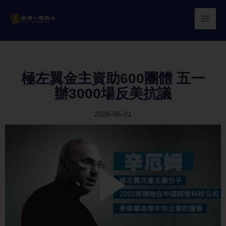
Skip
to
content
極左翼金主資助600團體 五一
辦3000場反美抗議
2026-05-01
Play