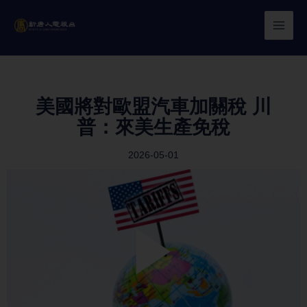
Skip
to
content
美國將對歐盟汽車加關稅 川
普：來美生產免稅
2026-05-01
Play