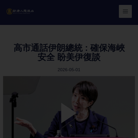
Skip
to
content
高市通話伊朗總統 : 確保海峽
安全 盼美伊復談
2026-05-01
Play