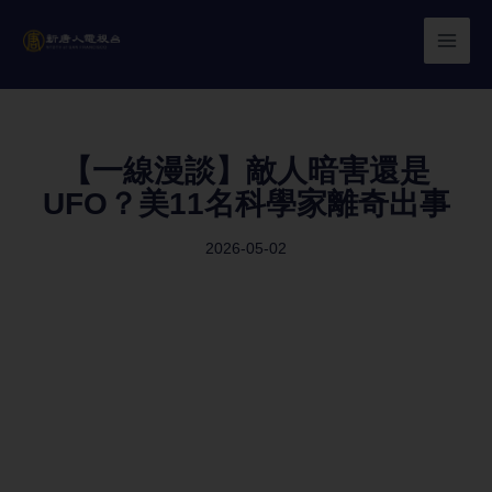
Skip
to
content
【一線漫談】敵人暗害還是
UFO？美11名科學家離奇出事
2026-05-02