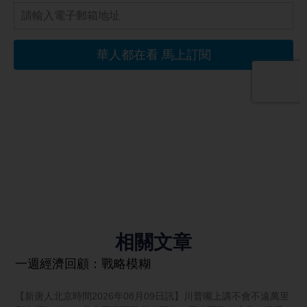
相關文章
一週經濟回顧：戰略模糊
【新唐人北京時間2026年08月09日訊】川普嘴上講不會不遠萬里