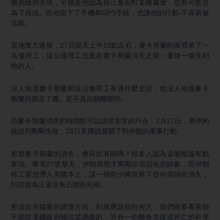
層危險的意味，可能是他認為自己要面對某種威脅，也有可能是
為了自戕。而他留下了手機和GPS手錶，也讓他的行動-不容易被
追蹤。
當地警方通報，27日當天上午10點左右，麥卡斯蘭的家裡來了一
名修理工，這位修理工也是在麥卡斯蘭消失之前，最後一個見到
他的人。
沒人知道麥卡斯蘭和這位修理工有過什麼交談，也沒人知道麥卡
斯蘭到底去了哪、是不是自願離開的。
而麥卡斯蘭消失的時間點可以說是非常的巧合，2月27日，美伊的
核談判剛剛失敗，28日美國就展開了對伊朗的軍事行動。
那麼麥卡斯蘭的消失，會與此有關嗎？很多人認為這個推論有點
牽強。畢竟27號那天，伊朗局勢才剛剛出現惡化的跡象，而伊朗
特工要想潛入美國本土，讓一個前少將沒留下任何痕跡的消失，
到目前為止還沒有公開的先例。
那這起失蹤案的調查方向，到底應該指向何方，我們就要看看能
不能從美國政府關注並調查的，另外一些離奇失蹤或死亡的科學