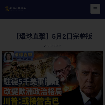
Skip
to
content
【環球直擊】5月2日完整版
2026-05-02
Play