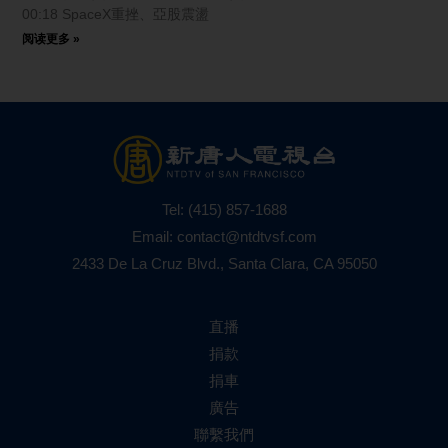
00:18 SpaceX重挫、亞股震盪
阅读更多 »
Tel:
(415) 857-1688
Email:
contact@ntdtvsf.com
2433 De La Cruz Blvd., Santa Clara, CA 95050
直播
捐款
捐車
廣告
聯繫我們