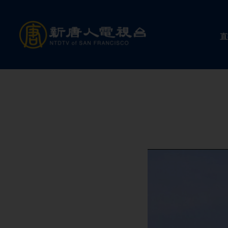
Skip
to
直
content