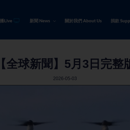
播Live
新聞 News
關於我們 About Us
捐款 Supp
【全球新聞】5月3日完整
2026-05-03