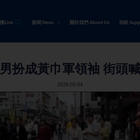
播Live
新聞 News
關於我們 About Us
捐款 Supp
男扮成黃巾軍領袖 街頭
2026-05-04