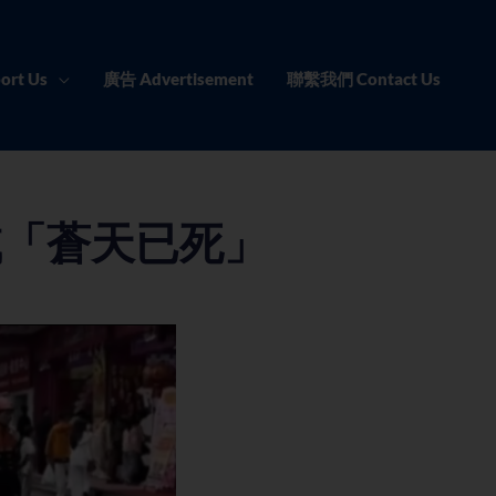
ort Us
廣告 Advertisement
聯繫我們 Contact Us
喊「蒼天已死」