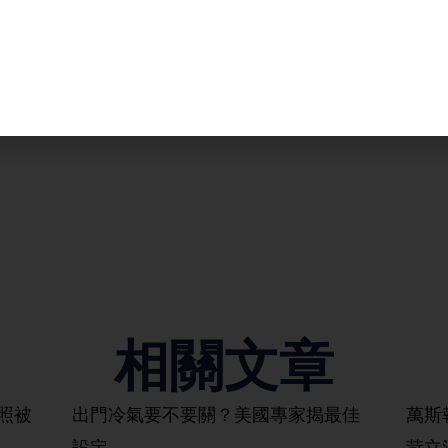
相關文章
照被
出門冷氣要不要關？美國專家揭最佳
萬斯
設定
苛立