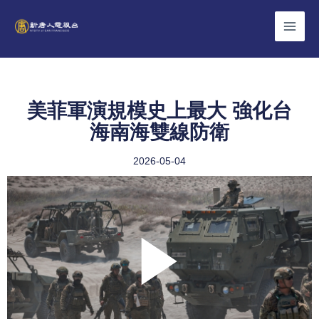
Skip
to
content
美菲軍演規模史上最大 強化台
海南海雙線防衛
2026-05-04
Play