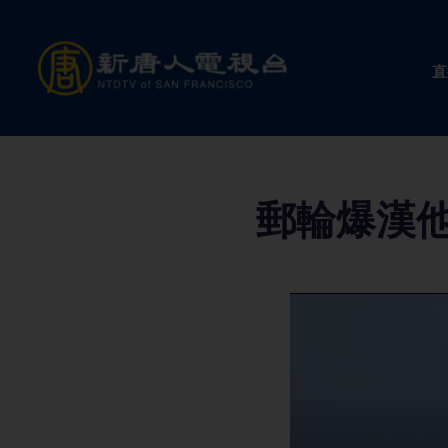
Skip
to
直
content
郵輪爆漢他