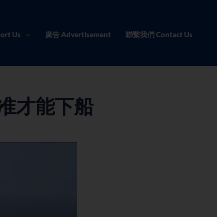
ort Us
廣告 Advertisement
聯繫我們 Contact Us
批准才能下船