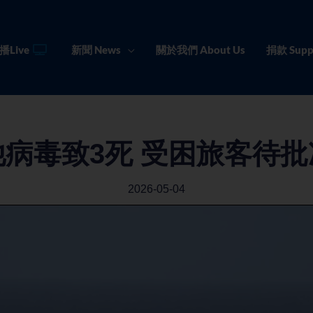
播Live
新聞 News
關於我們 About Us
捐款 Supp
病毒致3死 受困旅客待
2026-05-04