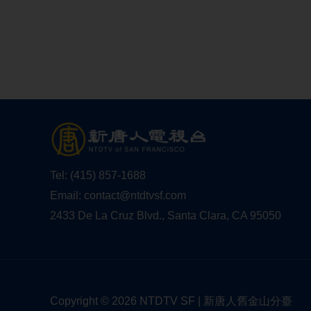
Tel:
(415) 857-1688
Email:
contact@ntdtvsf.com
2433 De La Cruz Blvd., Santa Clara, CA 95050
Copyright © 2026 NTDTV SF | 新唐人舊金山分臺