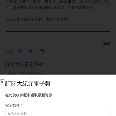
菲律賓近期正在舉行「
肩並肩
」
聯合軍演
，小泉進次郎這次訪
問，還將和參與軍演的16國代表會面，並實地參觀軍演。
新唐人電視台記者唐莉、應祥綜合報導
Next
分享：