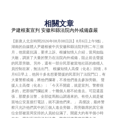
相關文章
尹建根案宣判 安徽和縣法院內外戒備森嚴
【新唐人北京時間2026年08月08日訊】8月6日上午9點，
湖南的自媒體人尹建根被中共安徽和縣法院判刑二年三個
月，他當庭抗議，要求上訴。根據知情人介紹，當局如臨
大敵，調派了大量的警力在法院內外戒備，阻止前去聲援
的民眾旁聽。另外，還有一部分民眾被當地社區的維穩人
員控制在家，無法出門。 根據知情人高傑（化名）回憶，8
月6日早上，他與十多名想要聲援的民眾到了法院門口，有
大量警察戒備，將他們攔著，不准他們進去參加旁聽。 聲
援人士高傑（化名）：「今天不開庭，就是宣判。警察很
多的，把那個門攔起來，十幾個人都不給進去。可惡還囂
張，那麼多法警，全部從馬鞍山調過來的。有些人就是被
當地公安直接打電話，就不讓他們來。」 高傑說，最終警
察只允許他們其中的三個人進去旁聽，而旁聽席的其它座
位全部被當局安排的人員給佔滿了。開庭大約有半個小時