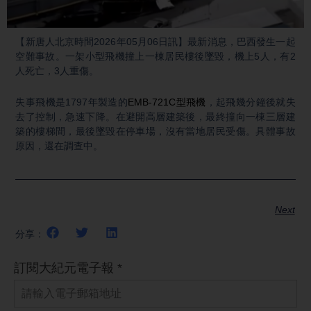
Video
【新唐人北京時間2026年05月06日訊】最新消息，巴西發生一起
空難事故。一架小型飛機撞上一棟居民樓後墜毀，機上5人，有2
人死亡，3人重傷。
失事飛機是1797年製造的
EMB-721C型飛機
，起飛幾分鐘後就失
去了控制，急速下降。在避開高層建築後，最終撞向一棟三層建
築的樓梯間，最後墜毀在停車場，沒有當地居民受傷。具體事故
原因，還在調查中。
Next
分享：