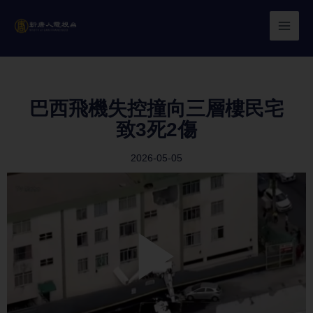
Skip
to
content
巴西飛機失控撞向三層樓民宅
致3死2傷
2026-05-05
Play