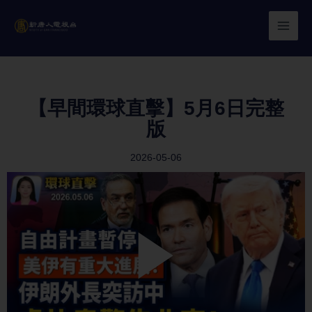
Skip
to
content
【早間環球直擊】5月6日完整
版
2026-05-06
Play