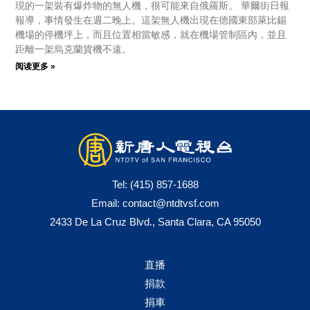
現的一架裝有爆炸物的無人機，很可能來自俄羅斯。 華爾街日報
報導，事情發生在週二晚上。這架無人機出現在德國東部萊比錫
機場的停機坪上，而且位置相當敏感，就在機場管制區內，並且
距離一架烏克蘭貨機不遠。
阅读更多 »
Tel:
(415) 857-1688
Email:
contact@ntdtvsf.com
2433 De La Cruz Blvd., Santa Clara, CA 95050
直播
捐款
捐車