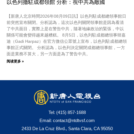
以色列撤駐成都領館 分析：視中共為敵國
【新唐人北京時間2026年08月09日訊】以色列駐成都總領事館日
前突然宣布關閉。分析認為，這次以色列關閉領事館是因為看清
了中共面目，實際上是在警告中共，隨著地緣政治的緊張，中以
關係可能會變得越來越糟糕。 8月5日，以色列駐成都總領事韓嘉
迪（Gadi Harpaz）在官方微信公眾號上宣布，以色列駐成都總領
事館正式關閉。 分析認為，以色列決定關閉成都總領事館，一方
面是業務不算大，另一方面是為了警告中共。
阅读更多 »
Tel:
(415) 857-1688
Email:
contact@ntdtvsf.com
2433 De La Cruz Blvd., Santa Clara, CA 95050