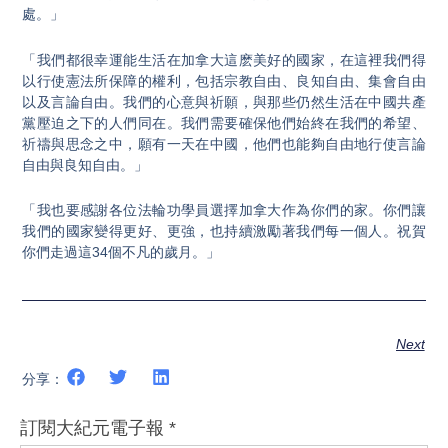
處。」
「我們都很幸運能生活在加拿大這麽美好的國家，在這裡我們得
以行使憲法所保障的權利，包括宗教自由、良知自由、集會自由
以及言論自由。我們的心意與祈願，與那些仍然生活在中國共產
黨壓迫之下的人們同在。我們需要確保他們始終在我們的希望、
祈禱與思念之中，願有一天在中國，他們也能夠自由地行使言論
自由與良知自由。」
「我也要感謝各位法輪功學員選擇加拿大作為你們的家。你們讓
我們的國家變得更好、更強，也持續激勵著我們每一個人。祝賀
你們走過這34個不凡的歲月。」
Next
分享：