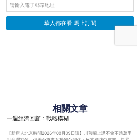
相關文章
一週經濟回顧：戰略模糊
【新唐人北京時間2026年08月09日訊】川普嘴上講不會不遠萬里
到台灣打仗，但美台軍事互動卻公開化；日本國防白皮書，提昇