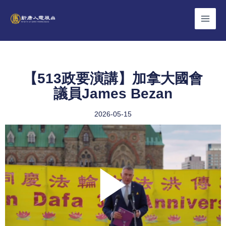
Skip
to
content
【513政要演講】加拿大國會
議員James Bezan
2026-05-15
Play