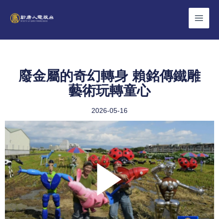
Skip
to
content
廢金屬的奇幻轉身 賴銘傳鐵雕
藝術玩轉童心
2026-05-16
Play