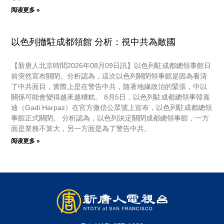
阅读更多 »
以色列撤駐成都領館 分析：視中共為敵國
【新唐人北京時間2026年08月09日訊】以色列駐成都總領事館日
前突然宣布關閉。分析認為，這次以色列關閉領事館是因為看清
了中共面目，實際上是在警告中共，隨著地緣政治的緊張，中以
關係可能會變得越來越糟糕。 8月5日，以色列駐成都總領事韓嘉
迪（Gadi Harpaz）在官方微信公眾號上宣布，以色列駐成都總領
事館正式關閉。 分析認為，以色列決定關閉成都總領事館，一方
面是業務不算大，另一方面是為了警告中共。
阅读更多 »