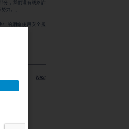
部分，我們還有網絡詐
來努力。」
少年的網絡使用安全規
Next