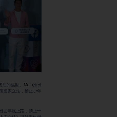
關注的焦點。
Meta
推出
個國家立法，禁止少年
洲去年底上路，禁止十