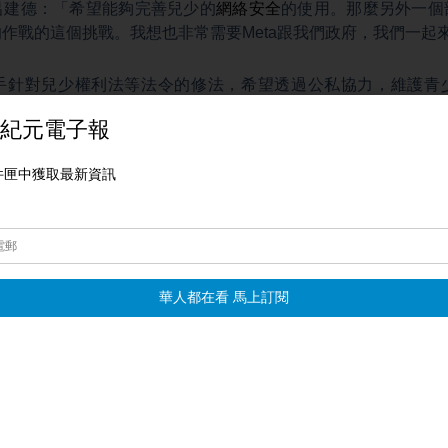
呂建德：「希望能夠完善兒少的
網絡安全
的使用。那麼另外一個
作戰的這個挑戰。我想也非常需要Meta跟我們政府，我們一起
手針對兒少權利法等法令的修法，希望透過公私協力，維護青
防止有害內容，成了社群平台不容忽視課題。
倫、沈唯同台灣台北報導