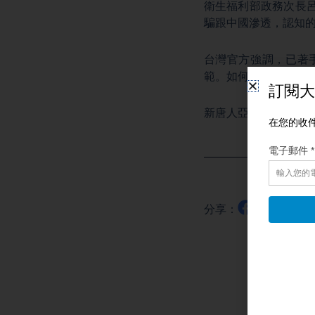
衛生福利部政務次長
騙跟中國滲透，認知的
台灣官方強調，已著
範。如何運用技術，
新唐人亞太電視高健
分享：