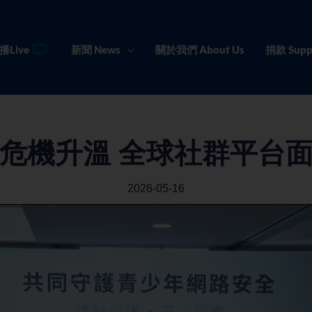
播Live
新聞 News
關於我們 About Us
捐款 Supp
危機升溫 全球社群平台
2026-05-16