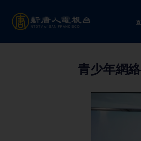
Skip
to
直
content
青少年網絡