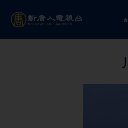
Skip
to
直
content