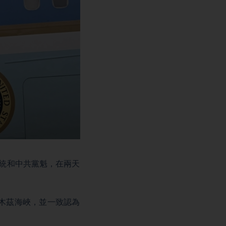
總統和中共黨魁，在兩天
木茲海峽，並一致認為