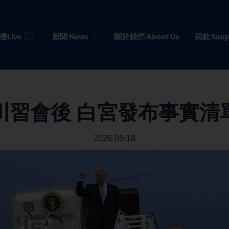
播Live
新聞 News
關於我們 About Us
捐款 Supp
川習會後 白宮發布事實清
2026-05-18