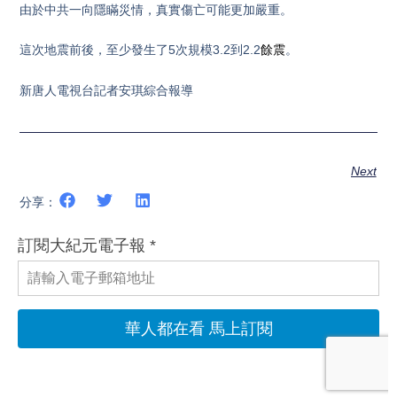
由於中共一向隱瞞災情，真實傷亡可能更加嚴重。
這次地震前後，至少發生了5次規模3.2到2.2
餘震
。
新唐人電視台記者安琪綜合報導
Next
分享：