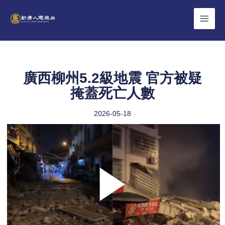
Skip
to
content
廣西柳州5.2級地震 官方被疑
掩蓋死亡人數
2026-05-18
Play