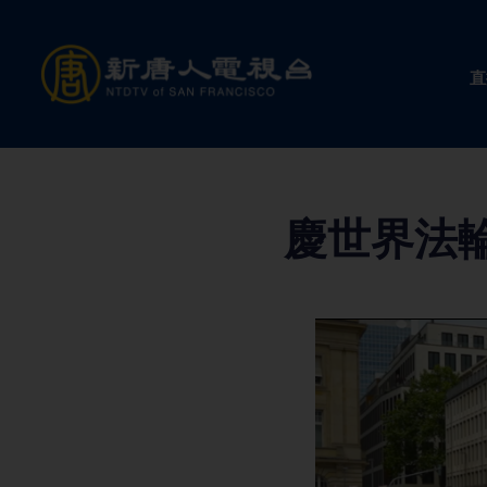
Skip
to
直
content
慶世界法輪