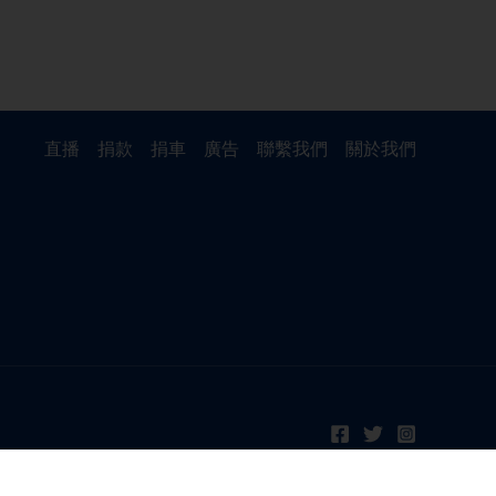
直播
捐款
捐車
廣告
聯繫我們
關於我們