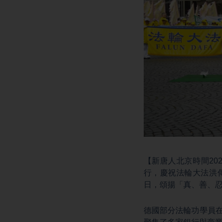
【新唐人北京時間20
行，慶祝法輪大法洪傳
日，頌揚「真、善、
德國部分法輪功學員在