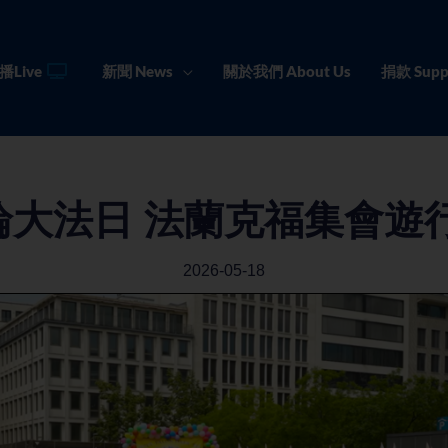
播Live
新聞 News
關於我們 About Us
捐款 Supp
大法日 法蘭克福集會遊
2026-05-18