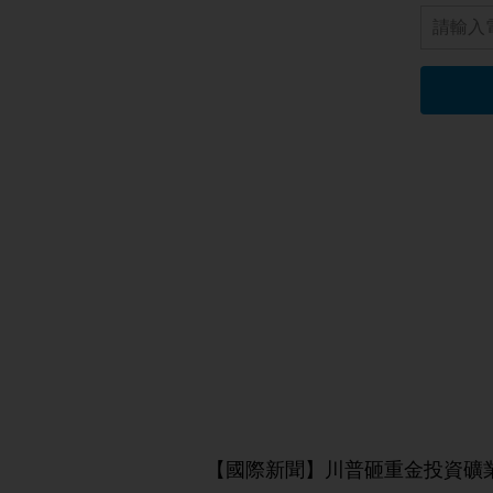
【國際新聞】川普砸重金投資礦業