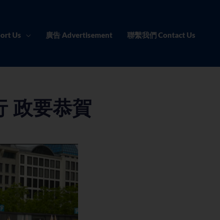
ort Us
廣告 Advertisement
聯繫我們 Contact Us
行 政要恭賀