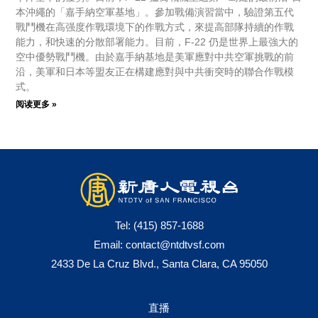
本沖繩的「嘉手納空軍基地」。參加戰備演習當中，驗證第五代
戰鬥機在高强度作戰環境下的作戰方式，來提高部隊持續的作戰
能力，和快速的分散部署能力。目前，F-22 仍是世界上最強大的
空中優勢戰鬥機。由於嘉手納基地是美軍應對中共空軍挑戰的前
沿，美軍和日本等盟友正在構建應對與中共衝突時的聯合作戰模
式。
阅读更多 »
Tel:
(415) 857-1688
Email:
contact@ntdtvsf.com
2433 De La Cruz Blvd., Santa Clara, CA 95050
直播