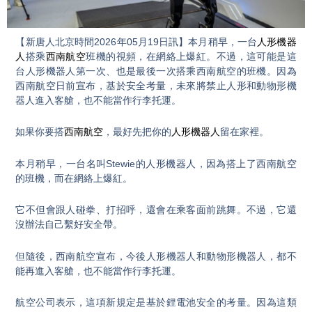
Video
【新唐人北京時間2026年05月19日訊】本月稍早，一台
人形機器
人
搭乘
西南航空
班機的視頻，在網絡上爆紅。不過，這可能是這
台人形機器人第一次、也是最後一次搭乘西南航空的班機。因為
西南航空日前宣布，基於安全考量，未來將禁止人形和動物形機
器人進入客艙，也不能當作行李托運。
如果你要搭
西南航空
，最好先把你的
人形機器人
留在家裡。
本月稍早，一台名叫Stewie的人形機器人，因為搭上了西南航空
的班機，而在網絡上爆紅。
它不但會跟人碰拳、打招呼，還會在乘客面前跳舞。不過，它還
沒辦法自己繫好安全帶。
但隨後，西南航空宣布，今後人形機器人和動物形機器人，都不
能再進入客艙，也不能當作行李托運。
航空公司表示，這項新規定是基於鋰電池安全的考量。因為這類