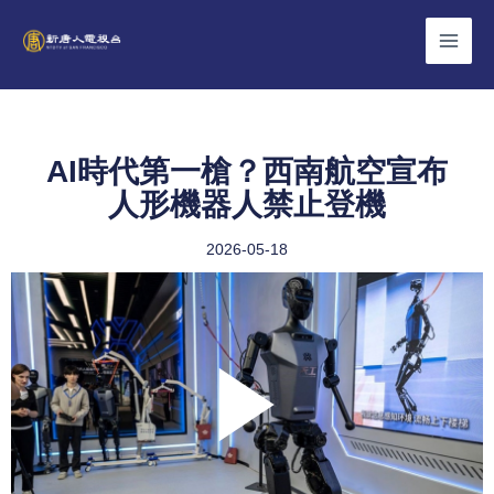
Skip
to
content
AI時代第一槍？西南航空宣布
人形機器人禁止登機
2026-05-18
Play