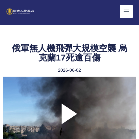
Skip
to
content
俄軍無人機飛彈大規模空襲 烏
克蘭17死逾百傷
2026-06-02
Play