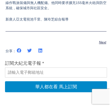
線作戰旅裝備與無人機配備。他同時要求擴充155毫米火砲與防空
系統，確保城市與社區安全。
新唐人亞太電視池千里、陳玲芝綜合報導
Next
分享：