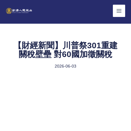
Skip
to
content
【財經新聞】川普祭301重建
關稅壁壘 對60國加徵關稅
2026-06-03