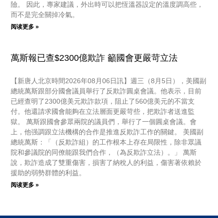
險。 因此，專家建議，外出時可以把恆溫器設定的溫度調高些，
而不是完全關掉冷氣。
阅读更多 »
萬斯報已查$2300億欺詐 籲國會更嚴苛立法
【新唐人北京時間2026年08月06日訊】週三（8月5日），美國副
總統萬斯跟部分國會議員舉行了反欺詐圓桌會議。他表示，目前
已經查明了2300億美元欺詐款項，阻止了560億美元的不當支
付。他還請求國會能夠在立法層面更嚴苛些，把欺詐者送進監
獄。 萬斯跟國會參眾兩院的議員們，舉行了一個圓桌會議。會
上，他强調跟立法機構的合作是推進反欺詐工作的關鍵。 美國副
總統萬斯：「（反欺詐組）的工作根本上存在局限性，除非眾議
院和參議院的同僚能跟我們合作，（為反欺詐立法）。」 萬斯
說，欺詐造成了雙重傷害，損害了納稅人的利益，傷害著依賴於
援助的弱勢群體的利益。
阅读更多 »