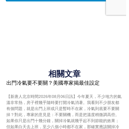
相關文章
出門冷氣要不要關？美國專家揭最佳設定
【新唐人北京時間2026年08月06日訊】今年夏天，不少地方的氣
溫非常熱，房子裡幾乎隨時要打開冷氣消暑。我看到不少朋友都
有個問題，就是出門上班或只是暫時不在家，冷氣到底要不要關
掉？對此，專家的意見是：不要關機，而是把溫度稍微調高些。
如果你只是出門十幾分鐘，關掉冷氣就幾乎起不到節能的效果；
但如果白天去上班，至少八個小時都不在家，那確實應該關掉冷