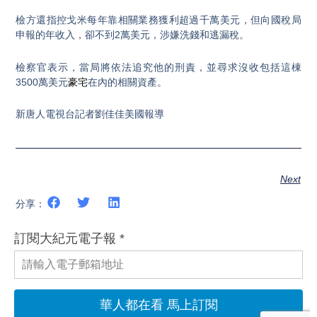
檢方還指控戈米每年靠相關業務獲利超過千萬美元，但向國稅局
申報的年收入，卻不到2萬美元，涉嫌洗錢和逃漏稅。
檢察官表示，當局將依法追究他的刑責，並尋求沒收包括這棟
3500萬美元
豪宅
在內的相關資產。
新唐人電視台記者劉佳佳美國報導
Next
分享：