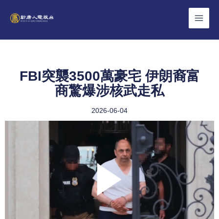
Skip
to
content
FBI突襲3500萬豪宅 伊朗裔富
商驚爆涉核武走私
2026-06-04
Play