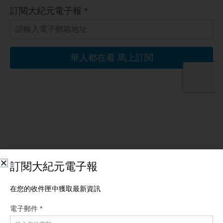
相關文章
【國際新聞】川普砸重金投資礦業 降低對中稀土依