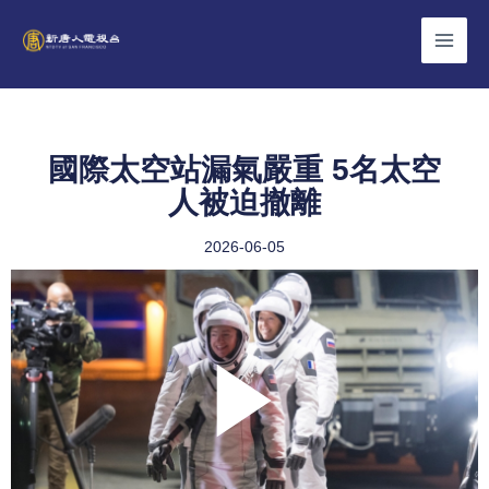
Skip
to
content
國際太空站漏氣嚴重 5名太空
人被迫撤離
2026-06-05
Play