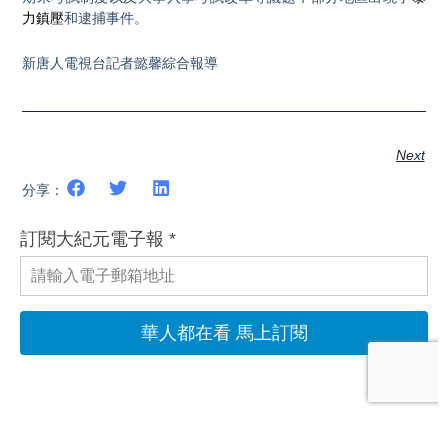
力鎮壓
和逮捕事件。
新唐人電視台記者懿馨綜合報導
Next
分享：