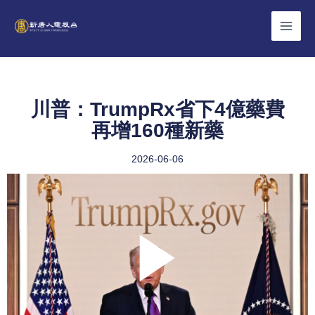
Skip
to
content
川普：TrumpRx省下4億藥費
再增160種新藥
2026-06-06
Play