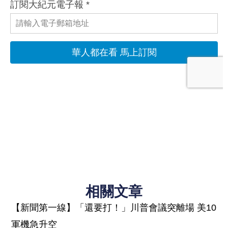
相關文章
【新聞第一線】「還要打！」川普會議突離場 美10
軍機急升空