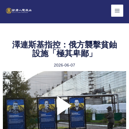
Skip
to
content
澤連斯基指控：俄方襲擊貧鈾
設施「極其卑鄙」
2026-06-07
Play