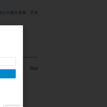
退出中國共產黨、共青
Next