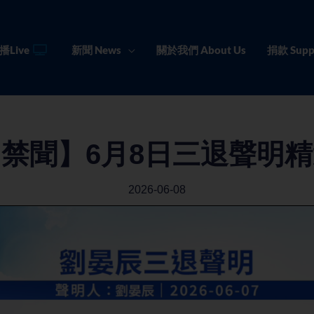
播Live
新聞 News
關於我們 About Us
捐款 Supp
禁聞】6月8日三退聲明
2026-06-08