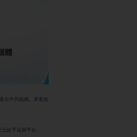
願退出中共組織。來看他
紀元給予這個平台。