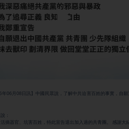
Play
Video
26年06月08日訊】中國民眾說，了解中共迫害百姓的事實，自
傑說：
活摘器官、坑害百姓，特此宣告退出加入過的共青團。 感謝大