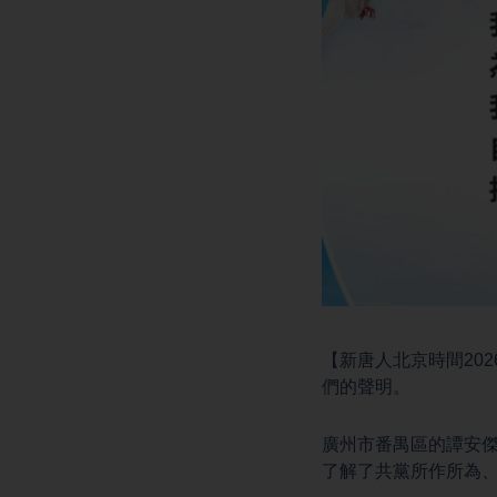
【新唐人北京時間20
們的聲明。
廣州市番禺區的譚安
了解了共黨所作所為、