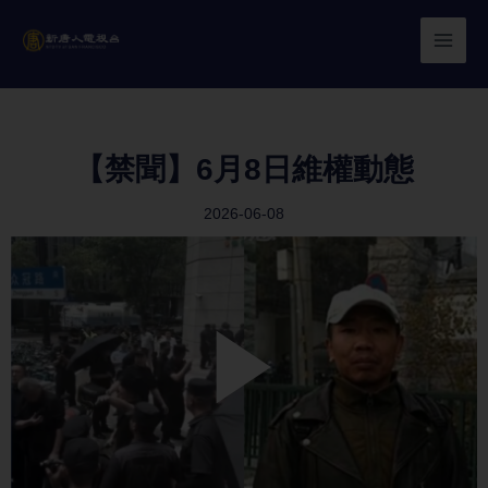
Skip
to
content
【禁聞】6月8日維權動態
2026-06-08
Play