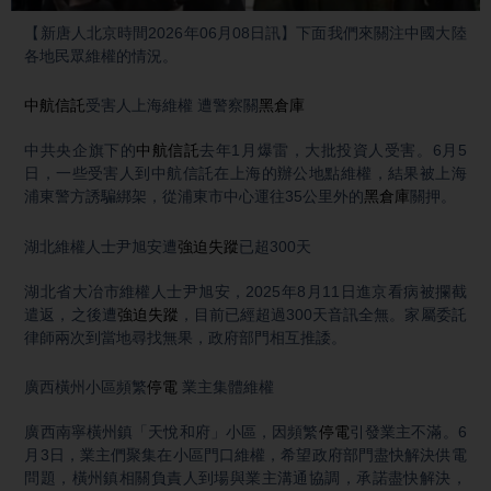
Video
【新唐人北京時間2026年06月08日訊】下面我們來關注中國大陸
各地民眾維權的情況。
中航信託
受害人上海維權 遭警察關
黑倉庫
中共央企旗下的
中航信託
去年1月爆雷，大批投資人受害。6月5
日，一些受害人到中航信託在上海的辦公地點維權，結果被上海
浦東警方誘騙綁架，從浦東市中心運往35公里外的
黑倉庫
關押。
湖北維權人士尹旭安遭
強迫失蹤
已超300天
湖北省大冶市維權人士尹旭安，2025年8月11日進京看病被攔截
遣返，之後遭
強迫失蹤
，目前已經超過300天音訊全無。家屬委託
律師兩次到當地尋找無果，政府部門相互推諉。
廣西橫州小區頻繁
停電
業主集體維權
廣西南寧橫州鎮「天悅和府」小區，因頻繁
停電
引發業主不滿。6
月3日，業主們聚集在小區門口維權，希望政府部門盡快解決供電
問題，橫州鎮相關負責人到場與業主溝通協調，承諾盡快解決，