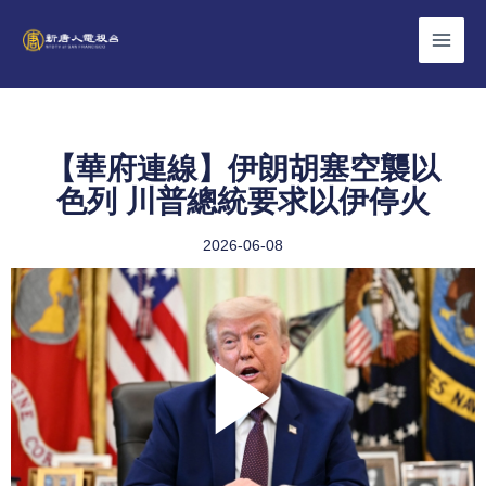
Skip
to
content
【華府連線】伊朗胡塞空襲以
色列 川普總統要求以伊停火
2026-06-08
Play