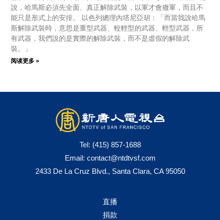
說，哈馬斯必須先全面、真正解除武裝，以軍才會撤軍，而且不
能只是形式上的安排。 以色列總理內塔尼亞胡：「而當我說哈馬
斯解除武裝時，意思是重型武器、較輕型的武器、輕型武器，所
有武器，我們說的是實際的解除武裝，而不是虛假的解除武
裝。」
阅读更多 »
Tel:
(415) 857-1688
Email:
contact@ntdtvsf.com
2433 De La Cruz Blvd., Santa Clara, CA 95050
直播
捐款