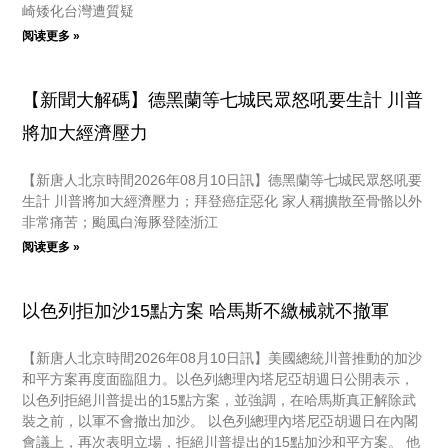
崎矮化台灣遭質疑
阅读更多 »
【新聞大解碼】德黑蘭等七城民眾怒吼要生計 川普
將加大經濟壓力
【新唐人北京時間2026年08月10日訊】德黑蘭等七城民眾怒吼要
生計 川普將加大經濟壓力；拜登癌症惡化 家人稱擴散至骨骼以外
非常痛苦；颱風白海豚登陸浙江
阅读更多 »
以色列拒加沙15點方案 哈馬斯不繳械就不撤軍
【新唐人北京時間2026年08月10日訊】美國總統川普推動的加沙
和平方案再度面臨阻力。以色列總理內塔尼亞胡週日公開表示，
以色列拒絕川普提出的15點方案，並強調，在哈馬斯真正解除武
裝之前，以軍不會撤出加沙。 以色列總理內塔尼亞胡週日在內閣
會議上，再次表明立場，拒絕川普提出的15點加沙和平方案。 他