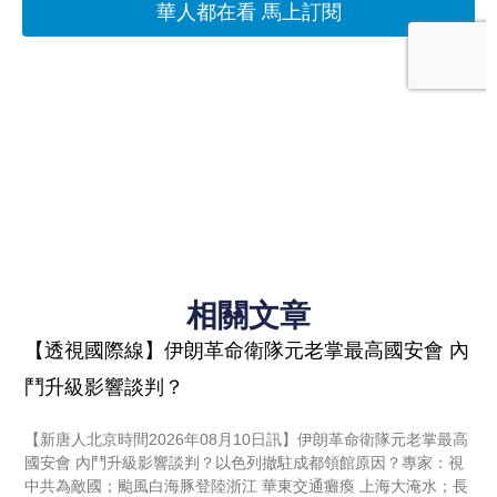
相關文章
【透視國際線】伊朗革命衛隊元老掌最高國安會 內
鬥升級影響談判？
【新唐人北京時間2026年08月10日訊】伊朗革命衛隊元老掌最高
國安會 內鬥升級影響談判？以色列撤駐成都領館原因？專家：視
中共為敵國；颱風白海豚登陸浙江 華東交通癱瘓 上海大淹水；長