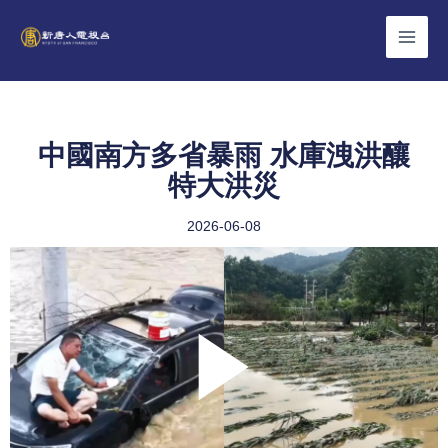
Skip
to
content
中國南方多省暴雨 水庫洩洪釀
特大洪災
2026-06-08
Play