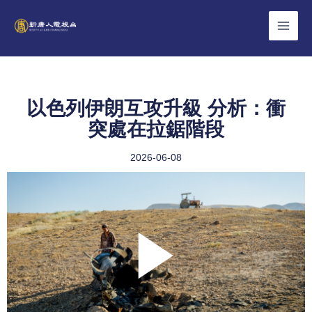
Skip
to
content
以色列伊朗互攻升級 分析：衝
突處在拉鋸階段
2026-06-08
Play