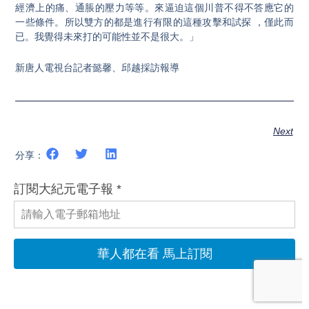
經濟上的痛、通脹的壓力等等。來逼迫這個川普不得不答應它的
一些條件。所以雙方的都是進行有限的這種攻擊和試探 ，僅此而
已。我覺得未來打的可能性並不是很大。」
新唐人電視台記者懿馨、邱越採訪報導
Next
分享：