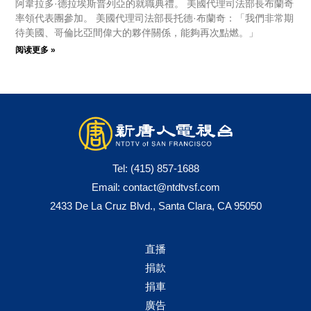
阿韋拉多·德拉埃斯普列亞的就職典禮。 美國代理司法部長布蘭奇
率領代表團參加。 美國代理司法部長托德·布蘭奇：「我們非常期
待美國、哥倫比亞間偉大的夥伴關係，能夠再次點燃。」
阅读更多 »
Tel:
(415) 857-1688
Email:
contact@ntdtvsf.com
2433 De La Cruz Blvd., Santa Clara, CA 95050
直播
捐款
捐車
廣告